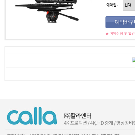
예약일 :
★ 예약신청 후 확