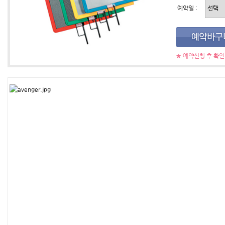
예약일 :
★ 예약신청 후 확