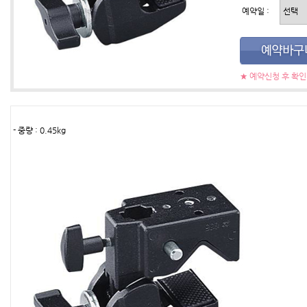
예약일 :
★ 예약신청 후 확
- 중량 : 0.45kg