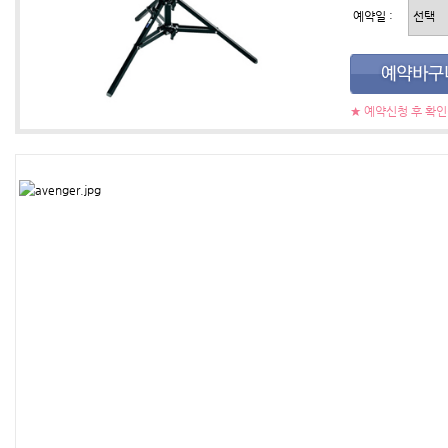
예약일 :
★ 예약신청 후 확