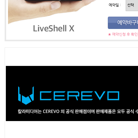
예약일 :
★ 예약신청 후 확