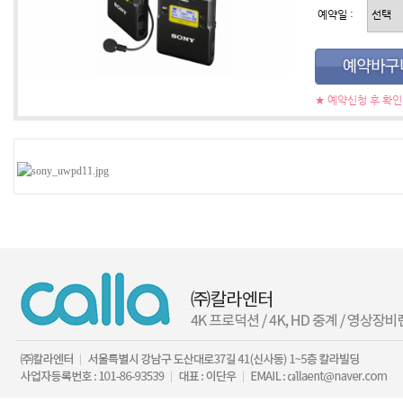
예약일 :
★ 예약신청 후 확