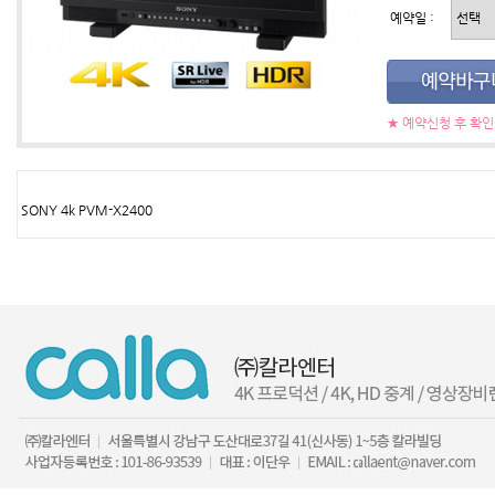
예약일 :
★ 예약신청 후 확
SONY 4k PVM-X2400