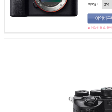
예약일 :
★ 예약신청 후 확
최대 ISO 409600