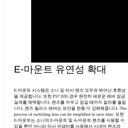
E-마운트 유연성 확대
E-마운트 시스템은 소니 및 타사 렌즈 모두와 뛰어난 호환성
을 제공합니다. 또한 FS7 II의 경우 완전히 새로운 레버 잠금
설계를 채택합니다. 렌즈를 끼우고 잠길 때까지 칼라를 돌립
니다. 렌즈 릴리스 레버는 보안을 한층 더 강화해줍니다. The
process of switching lens can be simplified to save time. 또한
E-마운트는 소니의 E-마운트 및 A-마운트 렌즈를 사용할 수
있을 뿐만 아니라 타사 어댑터를 사용해서 시네마 렌즈와