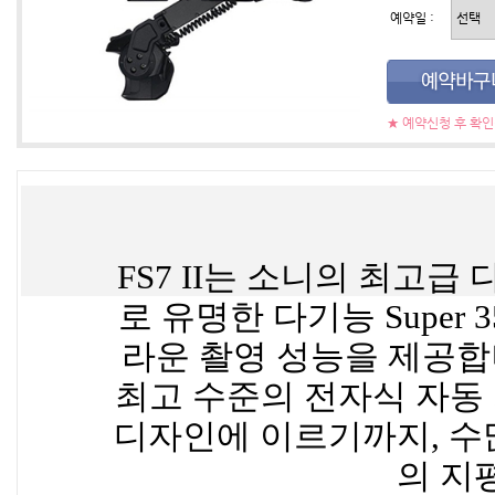
예약일 :
★ 예약신청 후 확
FS7 II는 소니의 최고
로 유명한 다기능 Super
라운 촬영 성능을 제공합
최고 수준의 전자식 자동
디자인에 이르기까지, 수
의 지