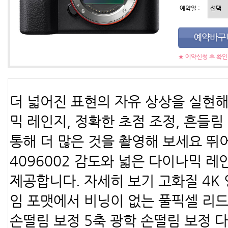
예약일 :
★ 예약신청 후 확
더 넓어진 표현의 자유 상상을 실현해
믹 레인지, 정확한 초점 조정, 흔들림 
통해 더 많은 것을 촬영해 보세요 뛰어
4096002 감도와 넓은 다이나믹 
제공합니다. 자세히 보기 고화질 4K
임 포맷에서 비닝이 없는 풀픽셀 리드
손떨림 보정 5축 광학 손떨림 보정 