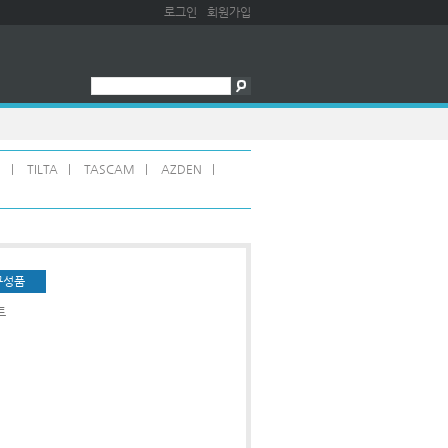
로그인
회원가입
N
|
TILTA
|
TASCAM
|
AZDEN
|
구성품
트